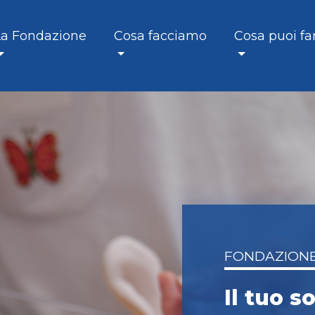
La Fondazione
Cosa facciamo
Cosa puoi fa
FONDAZIONE
Il tuo 