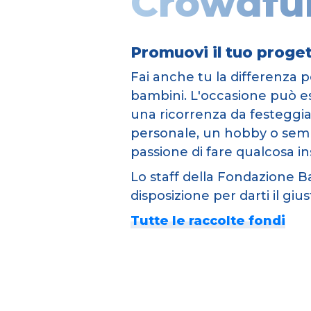
Crowdfu
Promuovi il tuo proget
Fai anche tu la differenza pe
bambini. L'occasione può 
una ricorrenza da festeggiar
personale, un hobby o sem
passione di fare qualcosa i
Lo staff della Fondazione 
disposizione per darti il giu
Tutte le raccolte fondi