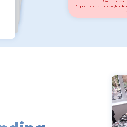
onfetti.
Ordina le bombo
Ci prenderemo cura degli ordini r