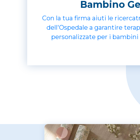
Bambino G
Con la tua firma aiuti le ricercatr
dell'Ospedale a garantire terapi
personalizzate per i bambin
bisogno