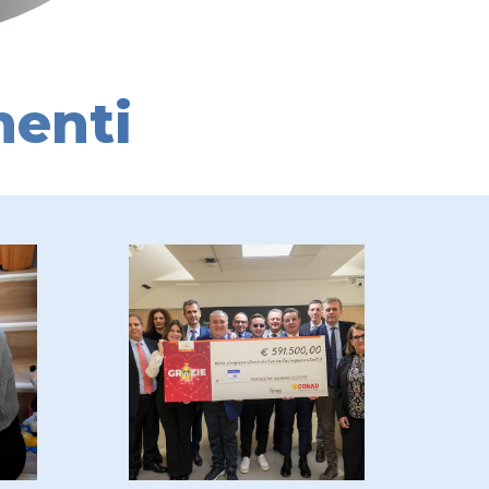
menti