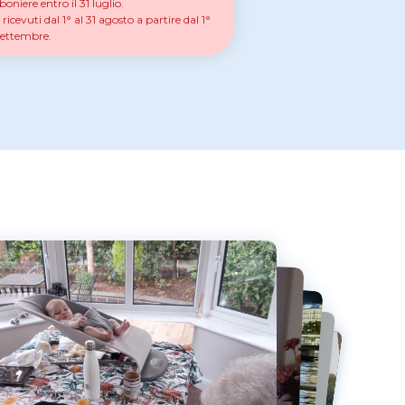
niere entro il 31 luglio.
icevuti dal 1° al 31 agosto a partire dal 1°
settembre.