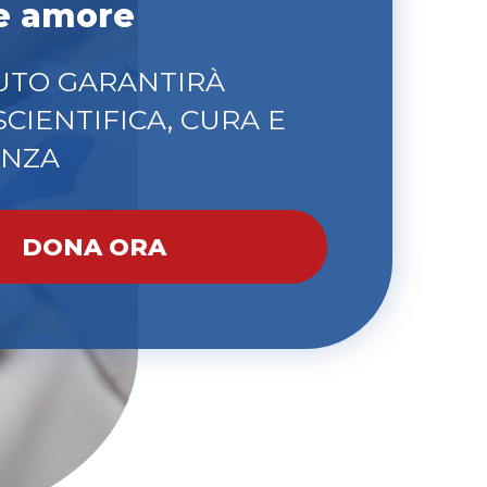
 e amore
IUTO GARANTIRÀ
SCIENTIFICA, CURA E
ENZA
DONA ORA