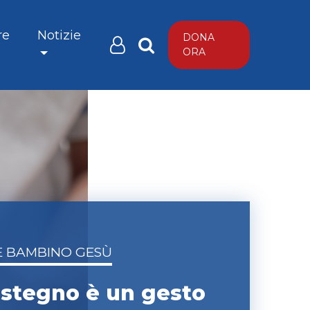
re
Notizie
DONA
ORA
 BAMBINO GESÙ
sostegno è un gesto