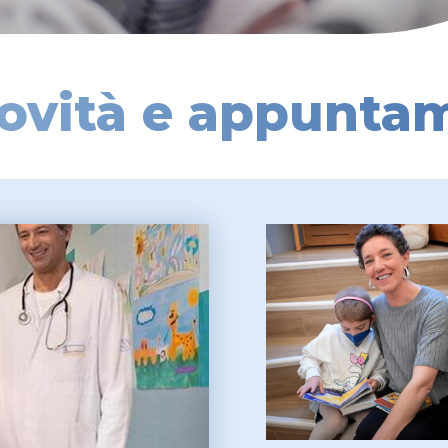
ovità e appunta