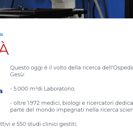
TÀ
Questo oggi è il volto della ricerca dell'Ospe
Gesù:
- 5.000 m²
di Laboratorio;
a
- oltre 1.972 medici, biologi e ricercatori dedic
parte del mondo impegnati nella ricerca scient
tivi e 550 studi clinici gestiti;