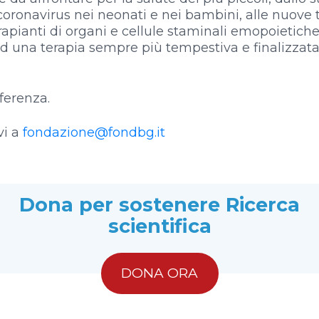
ronavirus nei neonati e nei bambini, alle nuove t
trapianti di organi e cellule staminali emopoietiche 
 ad una terapia sempre più tempestiva e finalizzata
fferenza.
vi a
fondazione@fondbg.it
Dona per sostenere Ricerca
scientifica
DONA ORA