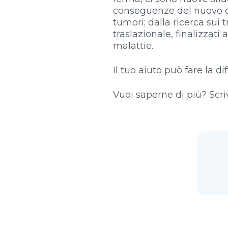
conseguenze del nuovo co
tumori; dalla ricerca sui 
traslazionale, finalizzati
malattie.
Il tuo aiuto può fare la di
Vuoi saperne di più? Scri