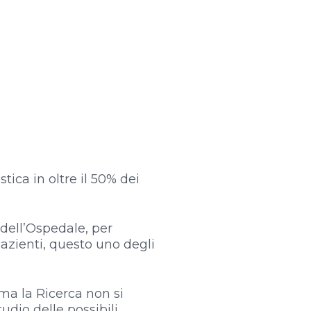
tica in oltre il 50% dei
a dell’Ospedale, per
pazienti, questo uno degli
 ma la Ricerca non si
tudio delle possibili