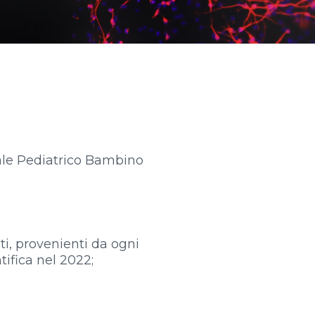
dale Pediatrico Bambino
ati, provenienti da ogni
ifica nel 2022;