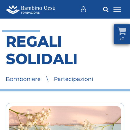
REGALI
x0
SOLIDALI
Bomboniere
\
Partecipazioni