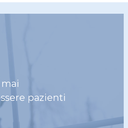
i mai
essere pazienti