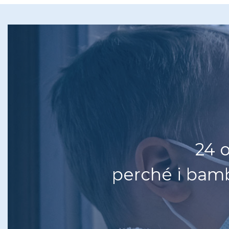
24 o
perché i bambi