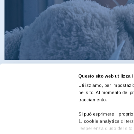
Questo sito web utilizza i
Utilizziamo, per impostazio
nel sito. Al momento del p
tracciamento.
Home
Contatti
Newsletter
Si può esprimere il proprio
1.
cookie analytics
di ter
l’esperienza d’uso del sito