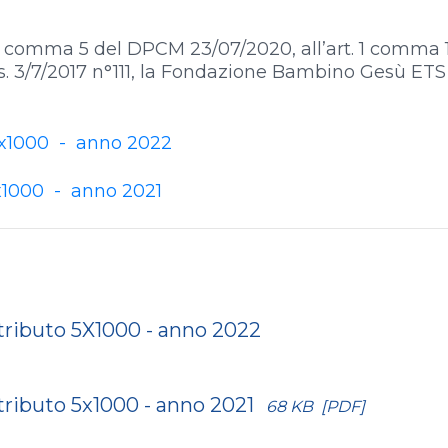
16 comma 5 del DPCM 23/07/2020, all’art. 1 comma 
 Lgs. 3/7/2017 n°111, la Fondazione Bambino Gesù ETS
 x1000 - anno 2022
x1000 - anno 2021
ributo 5X1000 - anno 2022
ributo 5x1000 - anno 2021
68 KB
[PDF]