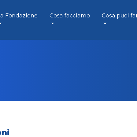
La Fondazione
Cosa facciamo
Cosa puoi fa
oni