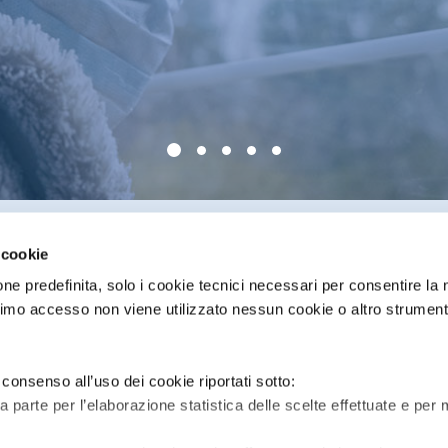
 cookie
ne predefinita, solo i cookie tecnici necessari per consentire la
rimo accesso non viene utilizzato nessun cookie o altro strument
Privacy
Cookies
Gestione cookie
Accessibil
 consenso all’uso dei cookie riportati sotto:
za parte per l’elaborazione statistica delle scelte effettuate e per 