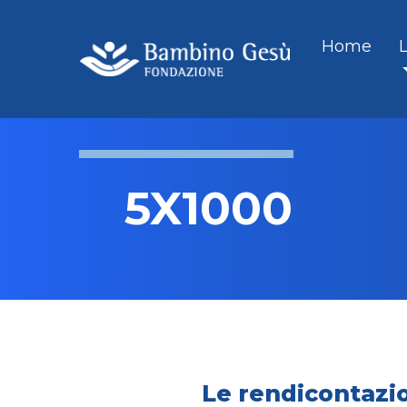
Home
5X1000
Le rendicontazi