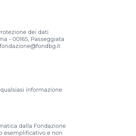
rotezione dei dati
oma - 00165, Passeggiata
o.fondazione@fondbg.it
de qualsiasi informazione
telematica dalla Fondazione
olo esemplificativo e non