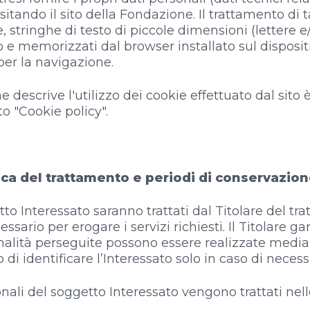
isitando il sito della Fondazione. Il trattamento di t
ie, stringhe di testo di piccole dimensioni (lettere
eb e memorizzati dal browser installato sul disposit
per la navigazione.
e descrive l'utilizzo dei cookie effettuato dal sito 
o "Cookie policy".
dica del trattamento e periodi di conservazio
tto Interessato saranno trattati dal Titolare del tra
ario per erogare i servizi richiesti. Il Titolare ga
nalità perseguite possono essere realizzate media
i identificare l’Interessato solo in caso di necessi
sonali del soggetto Interessato vengono trattati nel