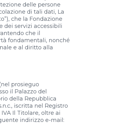
otezione delle persone
olazione di tali dati, La
to”), che la Fondazione
 dei servizi accessibili
rantendo che il
ibertà fondamentali, nonché
ale e al diritto alla
(nel prosieguo
sso il Palazzo del
orio della Repubblica
n.c., iscritta nel Registro
VA Il Titolare, oltre ai
guente indirizzo e-mail: