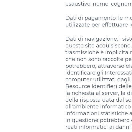
esaustivo: nome, cognome)
Dati di pagamento: le mo
utilizzate per effettuare 
Dati di navigazione: i si
questo sito acquisiscono, 
trasmissione è implicita n
che non sono raccolte per
potrebbero, attraverso el
identificare gli Interessat
computer utilizzati dagli 
Resource Identifier) delle 
la richiesta al server, la
della risposta data dal ser
all'ambiente informatico d
informazioni statistiche a
in questione potrebbero e
reati informatici ai danni 