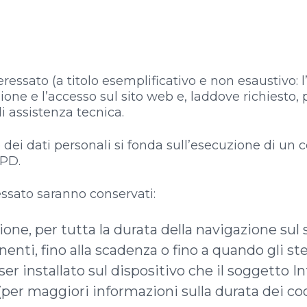
teressato (a titolo esemplificativo e non esaustivo: l’
ione e l’accesso sul sito web e, laddove richiesto,
di assistenza tecnica.
 dei dati personali si fonda sull’esecuzione di un c
GPD.
ressato saranno conservati:
sione, per tutta la durata della navigazione sul 
enti, fino alla scadenza o fino a quando gli st
ser installato sul dispositivo che il soggetto I
(per maggiori informazioni sulla durata dei co