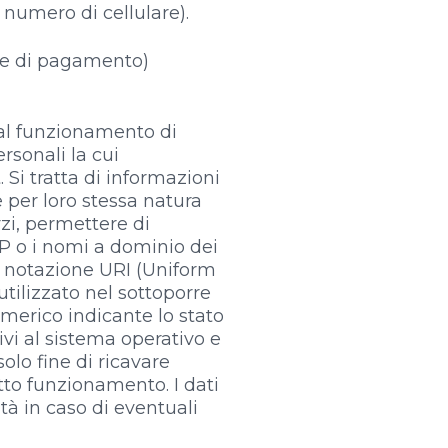
 numero di cellulare).
te di pagamento)
 al funzionamento di
rsonali la cui
 Si tratta di informazioni
e per loro stessa natura
zi, permettere di
i IP o i nomi a dominio dei
 in notazione URI (Uniform
 utilizzato nel sottoporre
numerico indicante lo stato
tivi al sistema operativo e
olo fine di ricavare
etto funzionamento. I dati
tà in caso di eventuali