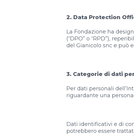
2. Data Protection Offi
La Fondazione ha designa
(“DPO” o “RPD”), reperib
del Gianicolo snc e può 
3. Categorie di dati per
Per dati personali dell’In
riguardante una persona fi
Dati identificativi e di co
potrebbero essere trattati