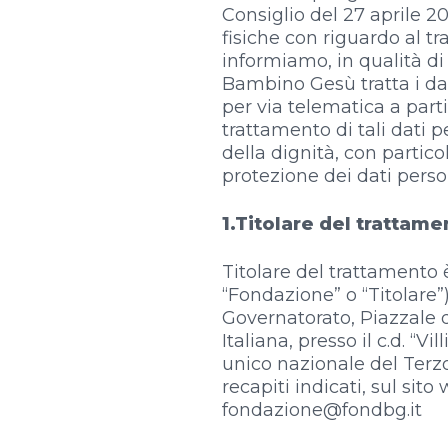
Consiglio del 27 aprile 
fisiche con riguardo al tr
informiamo, in qualità di
Bambino Gesù tratta i dati
per via telematica a part
trattamento di tali dati p
della dignità, con particol
protezione dei dati perso
1.Titolare del trattame
Titolare del trattamento
“Fondazione” o “Titolare”)
Governatorato, Piazzale d
Italiana, presso il c.d. “V
unico nazionale del Terzo s
recapiti indicati, sul si
fondazione@fondbg.it