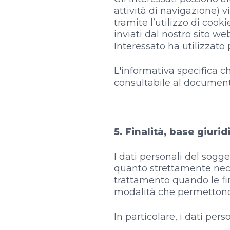
attività di navigazione) v
tramite l’utilizzo di cook
inviati dal nostro sito w
Interessato ha utilizzato 
L'informativa specifica ch
consultabile al document
5. Finalità, base giuri
I dati personali del sogge
quanto strettamente necess
trattamento quando le fi
modalità che permettono d
In particolare, i dati per