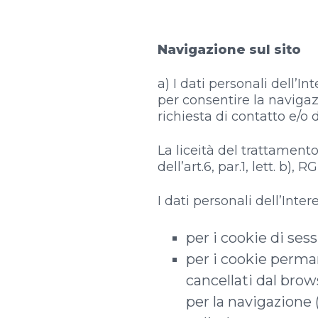
Navigazione sul sito
a) I dati personali dell’In
per consentire la navigaz
richiesta di contatto e/o 
La liceità del trattamento
dell’art.6, par.1, lett. b), R
I dati personali dell’Inte
per i cookie di ses
per i cookie perman
cancellati dal brow
per la navigazione 