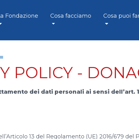
La Fondazione
Cosa facciamo
Cosa puoi fa
Y POLICY - DONA
ttamento dei dati personali ai sensi dell’art.
i dell’Articolo 13 del Regolamento (UE) 2016/679 de