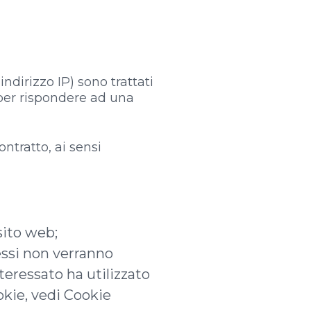
indirizzo IP) sono trattati
 per rispondere ad una
ontratto, ai sensi
sito web;
essi non verranno
nteressato ha utilizzato
okie, vedi Cookie