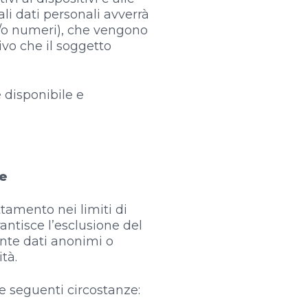
ali dati personali avverrà
 e/o numeri), che vengono
ivo che il soggetto
è disponibile e
ne
ttamento nei limiti di
rantisce l’esclusione del
nte dati anonimi o
tà.
le seguenti circostanze: