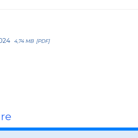
2024
4,74 MB
[PDF]
are