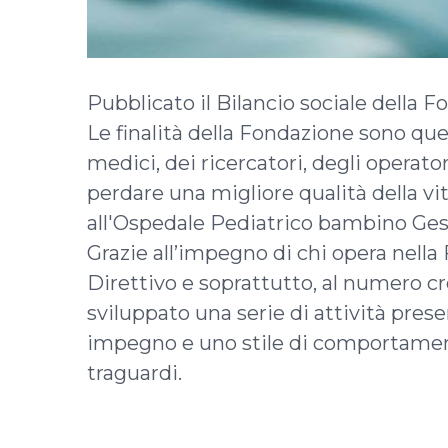
Pubblicato il Bilancio sociale della
Le finalità della Fondazione sono qu
medici, dei ricercatori, degli operat
perdare una migliore qualità della vi
all'Ospedale Pediatrico bambino Ges
Grazie all’impegno di chi opera nella
Direttivo e soprattutto, al numero c
sviluppato una serie di attività pres
impegno e uno stile di comportamen
traguardi.