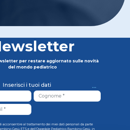
ewsletter
newsletter per restare aggiornato sulle novità
del mondo pediatrico
...
Inserisci i tuoi dati
i acconsentire al trattamento dei miei dati personali da parte
ambino Gesù ETS e dell’Ospedale Pediatrico Bambino Gesù, in