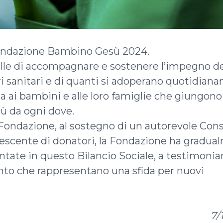
 Fondazione Bambino Gesù 2024.
elle di accompagnare e sostenere l’impegno d
ori sanitari e di quanti si adoperano quotidia
ta ai bambini e alle loro famiglie che giungono
ù da ogni dove.
 Fondazione, al sostegno di un autorevole Cons
rescente di donatori, la Fondazione ha gradu
entate in questo Bilancio Sociale, a testimonia
to che rappresentano una sfida per nuovi
7/