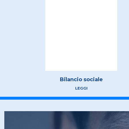
Bilancio sociale
LEGGI