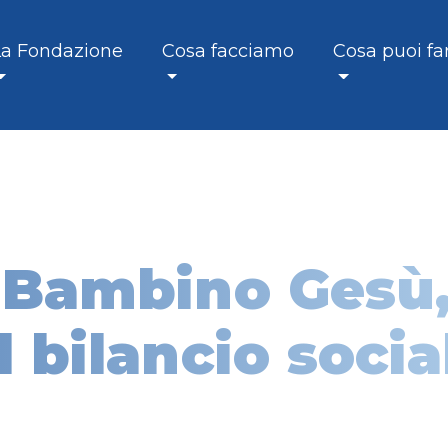
La Fondazione
Cosa facciamo
Cosa puoi fa
 Bambino Gesù
l bilancio socia