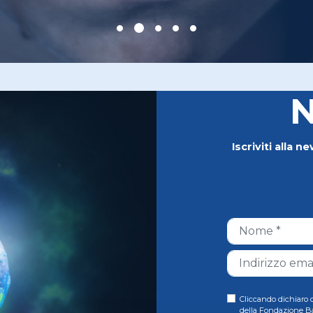
N
Iscriviti alla 
Cliccando dichiaro d
della Fondazione B