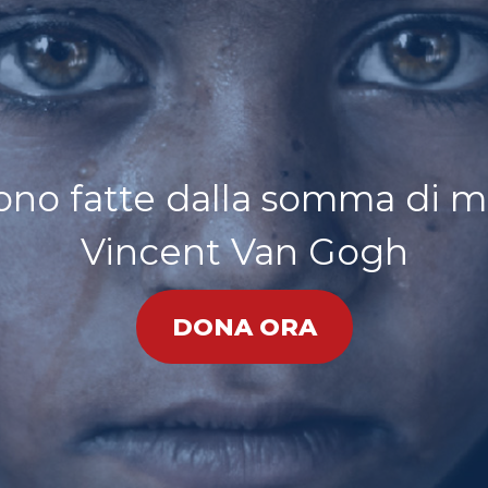
ono fatte dalla somma di m
Vincent Van Gogh
DONA ORA