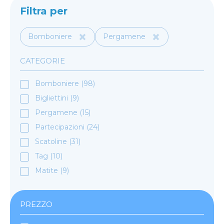
Filtra per
×
×
Bomboniere
Pergamene
CATEGORIE
Bomboniere (98)
Bigliettini (9)
Pergamene (15)
Partecipazioni (24)
Scatoline (31)
Tag (10)
Matite (9)
PREZZO