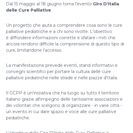
Dal 15 maggio al 18 giugno torna l'evento
Giro D'Italia
delle Cure Palliative
.
Un progetto che aiuta a comprendere cosa sono le cure
palliative pediatriche e a chi sono rivolte. L'obiettivo
è diffondere informazioni corrette e sfatare i miti che
ancora rendono difficile la comprensione di questo tipo di
cure, limitandone l’accesso.
La manifestazione prevede eventi, stand informativi e
convegni scientifici per portare la cultura delle cure
palliative pediatriche nelle strade e nelle piazze d'Italia.
Il GCPP è un'iniziativa che ha luogo su tutto il territorio
italiano grazie all'impegno delle tantissime associazioni e
dei volontari che scelgono di organizzare - in varie città -
un evento in cui dare spazio e voce alle cure palliative
pediatriche.
L'obiettivo della Giro D'Italia delle Cure Palliative è