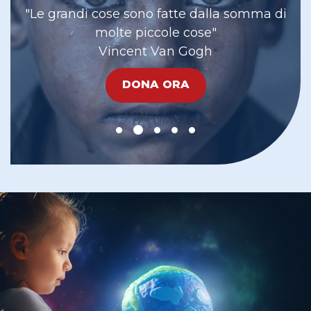
"Le grandi cose sono fatte dalla somma di
molte piccole cose"
Vincent Van Gogh
DONA ORA