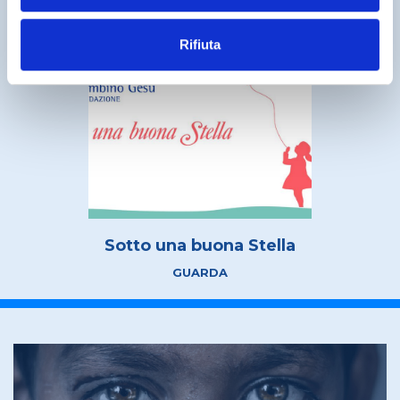
"
Rifiuta tutto
", invece, verranno utilizzati i soli cookie
tecnici
Rifiuta
Sotto una buona Stella
GUARDA