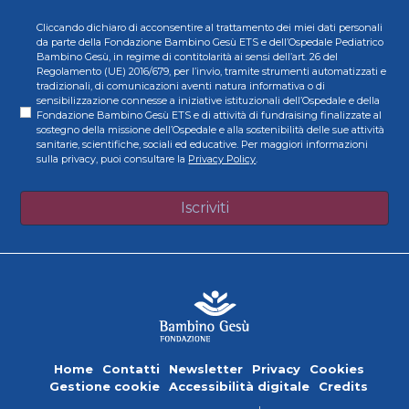
Cliccando dichiaro di acconsentire al trattamento dei miei dati personali
da parte della Fondazione Bambino Gesù ETS e dell’Ospedale Pediatrico
Bambino Gesù, in regime di contitolarità ai sensi dell’art. 26 del
Regolamento (UE) 2016/679, per l’invio, tramite strumenti automatizzati e
tradizionali, di comunicazioni aventi natura informativa o di
sensibilizzazione connesse a iniziative istituzionali dell’Ospedale e della
Fondazione Bambino Gesù ETS e di attività di fundraising finalizzate al
sostegno della missione dell’Ospedale e alla sostenibilità delle sue attività
sanitarie, scientifiche, sociali ed educative. Per maggiori informazioni
sulla privacy, puoi consultare la
Privacy Policy
.
Iscriviti
Home
Contatti
Newsletter
Privacy
Cookies
Gestione cookie
Accessibilità digitale
Credits